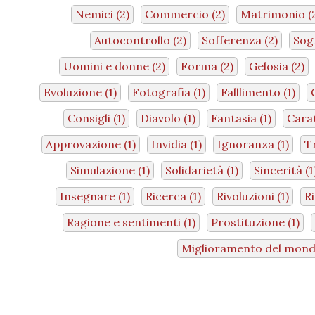
Nemici
(2)
Commercio
(2)
Matrimonio
(
Autocontrollo
(2)
Sofferenza
(2)
Sog
Uomini e donne
(2)
Forma
(2)
Gelosia
(2)
Evoluzione
(1)
Fotografia
(1)
Falllimento
(1)
Consigli
(1)
Diavolo
(1)
Fantasia
(1)
Cara
Approvazione
(1)
Invidia
(1)
Ignoranza
(1)
T
Simulazione
(1)
Solidarietà
(1)
Sincerità
(1
Insegnare
(1)
Ricerca
(1)
Rivoluzioni
(1)
R
Ragione e sentimenti
(1)
Prostituzione
(1)
Miglioramento del mon