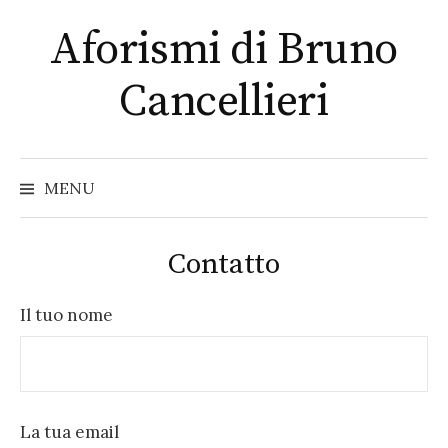
Skip
Aforismi di Bruno
to
content
Cancellieri
MENU
Contatto
Il tuo nome
La tua email