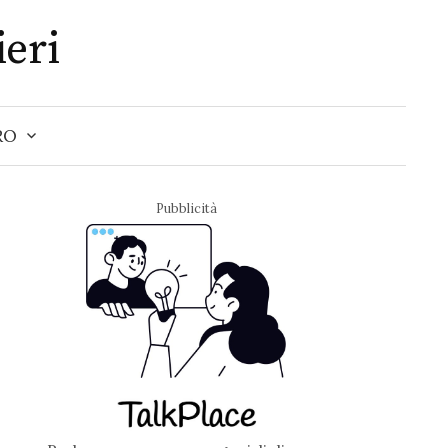
ieri
RO
Pubblicità