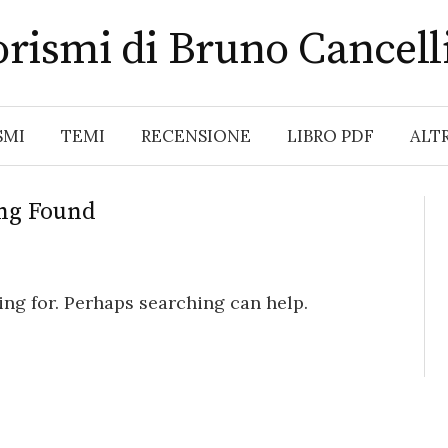
rismi di Bruno Cancell
SMI
TEMI
RECENSIONE
LIBRO PDF
ALT
ng Found
ing for. Perhaps searching can help.